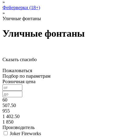
»
Фейерверки (18+)
»
Уличные фонтаны
Уличные фонтаны
Сказать спасибо
Пожаловаться
Подбор по параметрам
Розничная цена
60
507.50
955
1 402.50
1 850
Производитель
Joker Fireworks