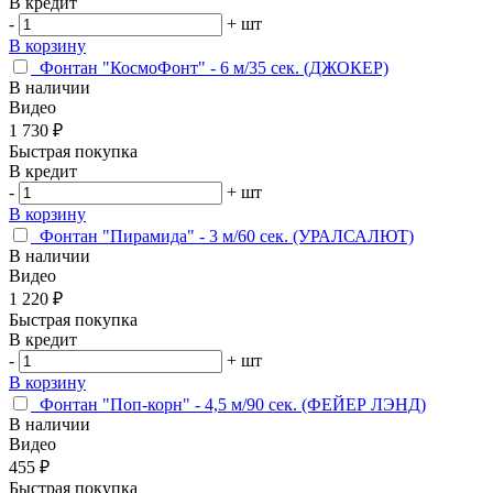
В кредит
-
+
шт
В корзину
Фонтан "КосмоФонт" - 6 м/35 сек. (ДЖОКЕР)
В наличии
Видео
1 730 ₽
Быстрая покупка
В кредит
-
+
шт
В корзину
Фонтан "Пирамида" - 3 м/60 сек. (УРАЛСАЛЮТ)
В наличии
Видео
1 220 ₽
Быстрая покупка
В кредит
-
+
шт
В корзину
Фонтан "Поп-корн" - 4,5 м/90 сек. (ФЕЙЕР ЛЭНД)
В наличии
Видео
455 ₽
Быстрая покупка