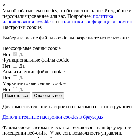
×
Мы обрабатываем cookies, чтобы сделать наш сайт удобнее и
персонализированнее для вас. Подробнее:
политика
использования «cookies»
и
«политики конфиденциальности»
.
Настройки cookies
Выберите, какие файлы cookie вы разрешаете использовать:
Необходимые файлы cookie
Нет
Да
Функциональные файлы cookie
Нет
Да
Аналитические файлы cookie
Нет
Да
Маркетинговые файлы cookie
Нет
Да
Принять все
Отклонить все
Для самостоятельной настройки ознакомьтесь с инструкцией
Дополнительные настройки cookies в браузерах
Файлы cookie автоматически загружаются в ваш браузер при
посещении веб-сайта. У вас есть возможность управлять