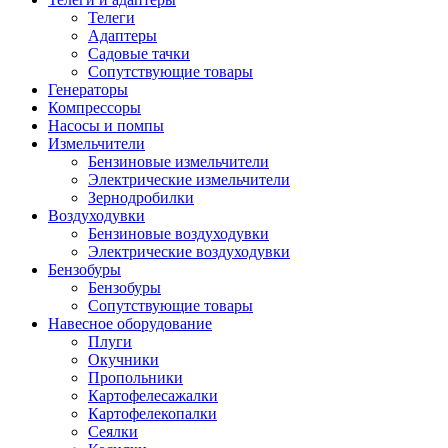
Телеги
Адаптеры
Садовые тачки
Сопутствующие товары
Генераторы
Компрессоры
Насосы и помпы
Измельчители
Бензиновые измельчители
Электрические измельчители
Зернодробилки
Воздуходувки
Бензиновые воздуходувки
Электрические воздуходувки
Бензобуры
Бензобуры
Сопутствующие товары
Навесное оборудование
Плуги
Окучники
Пропольники
Картофелесажалки
Картофелекопалки
Сеялки