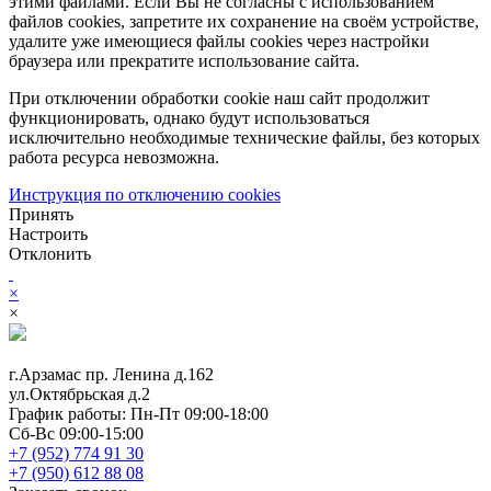
этими файлами. Если Вы не согласны с использованием
файлов cookies, запретите их сохранение на своём устройстве,
удалите уже имеющиеся файлы cookies через настройки
браузера или прекратите использование сайта.
При отключении обработки cookie наш сайт продолжит
функционировать, однако будут использоваться
исключительно необходимые технические файлы, без которых
работа ресурса невозможна.
Инструкция по отключению cookies
Принять
Настроить
Отклонить
×
×
г.Арзамас
пр. Ленина д.162
ул.Октябрьская д.2
График работы:
Пн-Пт 09:00-18:00
Сб-Вс 09:00-15:00
+7 (952) 774 91 30
+7 (950) 612 88 08