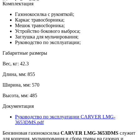
Комплектация
Газонокосилка с рукояткой;
Каркас травосборника;
Мешок травосборника;
Устройство бокового выброса;
Заглушка для мульчирования;
Руководство по эксплуатации;
Габаритные размеры
Вес, кг: 42.3
Длина, мм: 855
Ширина, мм: 570
Высота, мм: 485
Документация
Руководство по эксплуатации CARVER LMG-
3653DMS.pdf
Бензиновая газонокосилка
CARVER LMG-3653DMS
служит
для кошения, мульчирования и сбора травы на газонах и