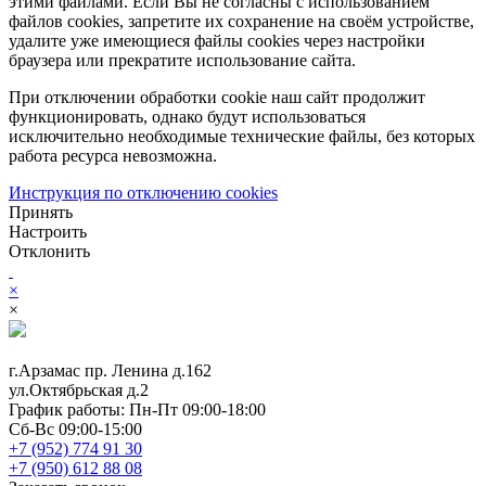
этими файлами. Если Вы не согласны с использованием
файлов cookies, запретите их сохранение на своём устройстве,
удалите уже имеющиеся файлы cookies через настройки
браузера или прекратите использование сайта.
При отключении обработки cookie наш сайт продолжит
функционировать, однако будут использоваться
исключительно необходимые технические файлы, без которых
работа ресурса невозможна.
Инструкция по отключению cookies
Принять
Настроить
Отклонить
×
×
г.Арзамас
пр. Ленина д.162
ул.Октябрьская д.2
График работы:
Пн-Пт 09:00-18:00
Сб-Вс 09:00-15:00
+7 (952) 774 91 30
+7 (950) 612 88 08