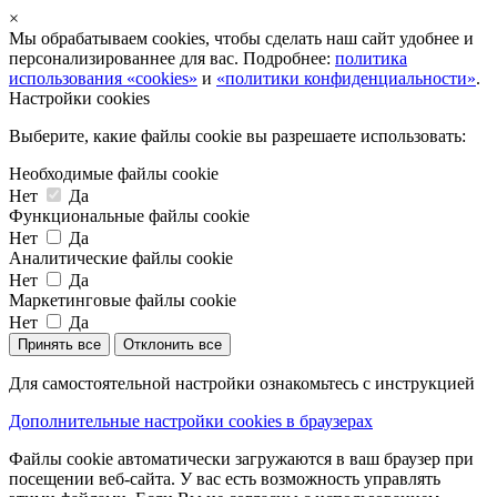
×
Мы обрабатываем cookies, чтобы сделать наш сайт удобнее и
персонализированнее для вас. Подробнее:
политика
использования «cookies»
и
«политики конфиденциальности»
.
Настройки cookies
Выберите, какие файлы cookie вы разрешаете использовать:
Необходимые файлы cookie
Нет
Да
Функциональные файлы cookie
Нет
Да
Аналитические файлы cookie
Нет
Да
Маркетинговые файлы cookie
Нет
Да
Принять все
Отклонить все
Для самостоятельной настройки ознакомьтесь с инструкцией
Дополнительные настройки cookies в браузерах
Файлы cookie автоматически загружаются в ваш браузер при
посещении веб-сайта. У вас есть возможность управлять