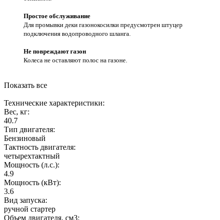
Простое обслуживание
Для промывки деки газонокосилки предусмотрен штуцер
подключения водопроводного шланга.
Не повреждают газон
Колеса не оставляют полос на газоне.
Показать все
Технические характеристики:
Вес, кг:
40.7
Тип двигателя:
Бензиновый
Тактность двигателя:
четырехтактный
Мощность (л.с.):
4.9
Мощность (кВт):
3.6
Вид запуска:
ручной стартер
Объем двигателя, см3: