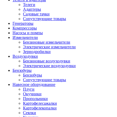
Телеги
Адаптеры
Садовые тачки
Сопутствующие товары
Генераторы
Компрессоры
Насосы и помпы
Измельчители
Бензиновые измельчители
Электрические измельчители
Зернодробилки
Воздуходувки
Бензиновые воздуходувки
Электрические воздуходувки
Бензобуры
Бензобуры
Сопутствующие товары
Навесное оборудование
Плуги
Окучники
Пропольники
Картофелесажалки
Картофелекопалки
Сеялки