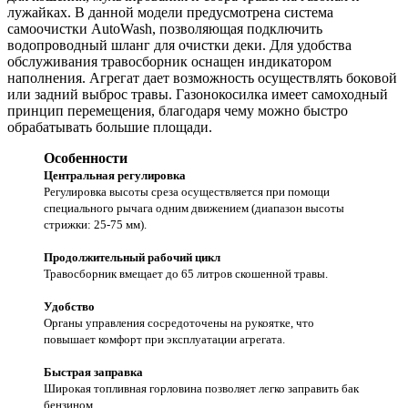
лужайках. В данной модели предусмотрена система
самоочистки AutoWash, позволяющая подключить
водопроводный шланг для очистки деки. Для удобства
обслуживания травосборник оснащен индикатором
наполнения. Агрегат дает возможность осуществлять боковой
или задний выброс травы. Газонокосилка имеет самоходный
принцип перемещения, благодаря чему можно быстро
обрабатывать большие площади.
Особенности
Центральная регулировка
Регулировка высоты среза осуществляется при помощи
специального рычага одним движением (диапазон высоты
стрижки: 25-75 мм).
Продолжительный рабочий цикл
Травосборник вмещает до 65 литров скошенной травы.
Удобство
Органы управления сосредоточены на рукоятке, что
повышает комфорт при эксплуатации агрегата.
Быстрая заправка
Широкая топливная горловина позволяет легко заправить бак
бензином.