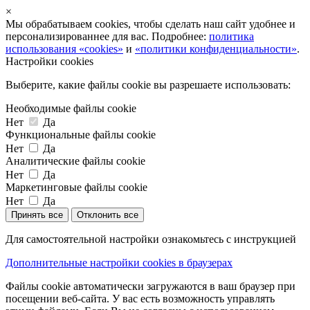
×
Мы обрабатываем cookies, чтобы сделать наш сайт удобнее и
персонализированнее для вас. Подробнее:
политика
использования «cookies»
и
«политики конфиденциальности»
.
Настройки cookies
Выберите, какие файлы cookie вы разрешаете использовать:
Необходимые файлы cookie
Нет
Да
Функциональные файлы cookie
Нет
Да
Аналитические файлы cookie
Нет
Да
Маркетинговые файлы cookie
Нет
Да
Принять все
Отклонить все
Для самостоятельной настройки ознакомьтесь с инструкцией
Дополнительные настройки cookies в браузерах
Файлы cookie автоматически загружаются в ваш браузер при
посещении веб-сайта. У вас есть возможность управлять