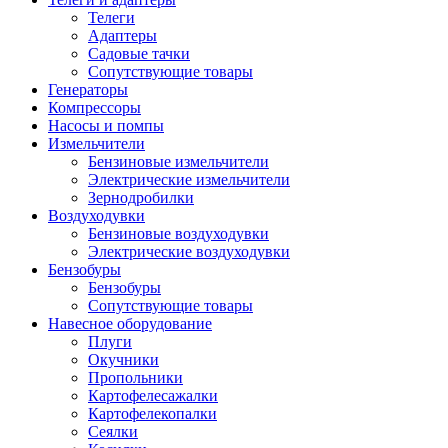
Телеги
Адаптеры
Садовые тачки
Сопутствующие товары
Генераторы
Компрессоры
Насосы и помпы
Измельчители
Бензиновые измельчители
Электрические измельчители
Зернодробилки
Воздуходувки
Бензиновые воздуходувки
Электрические воздуходувки
Бензобуры
Бензобуры
Сопутствующие товары
Навесное оборудование
Плуги
Окучники
Пропольники
Картофелесажалки
Картофелекопалки
Сеялки