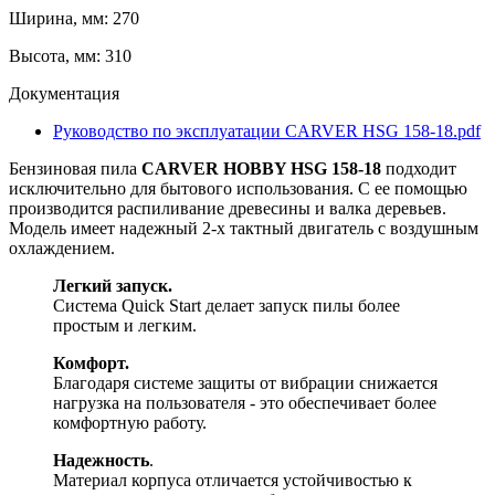
Ширина, мм: 270
Высота, мм: 310
Документация
Руководство по эксплуатации CARVER HSG 158-18.pdf
Бензиновая пила
CARVER HOBBY HSG 158-18
подходит
исключительно для бытового использования. С ее помощью
производится распиливание древесины и валка деревьев.
Модель имеет надежный 2-х тактный двигатель с воздушным
охлаждением.
Легкий запуск.
Система Quick Start делает запуск пилы более
простым и легким.
Комфорт.
Благодаря системе защиты от вибрации снижается
нагрузка на пользователя - это обеспечивает более
комфортную работу.
Надежность
.
Материал корпуса отличается устойчивостью к