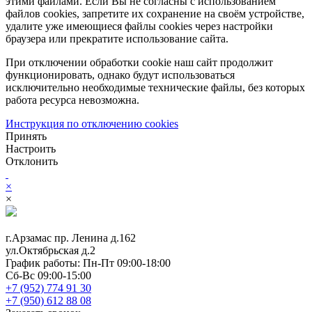
этими файлами. Если Вы не согласны с использованием
файлов cookies, запретите их сохранение на своём устройстве,
удалите уже имеющиеся файлы cookies через настройки
браузера или прекратите использование сайта.
При отключении обработки cookie наш сайт продолжит
функционировать, однако будут использоваться
исключительно необходимые технические файлы, без которых
работа ресурса невозможна.
Инструкция по отключению cookies
Принять
Настроить
Отклонить
×
×
г.Арзамас
пр. Ленина д.162
ул.Октябрьская д.2
График работы:
Пн-Пт 09:00-18:00
Сб-Вс 09:00-15:00
+7 (952) 774 91 30
+7 (950) 612 88 08