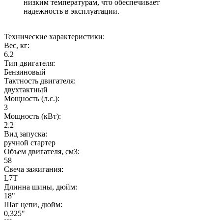
низким температурам, что обеспечивает
надежность в эксплуатации.
Технические характеристики:
Вес, кг:
6.2
Тип двигателя:
Бензиновый
Тактность двигателя:
двухтактный
Мощность (л.с.):
3
Мощность (кВт):
2.2
Вид запуска:
ручной стартер
Объем двигателя, см3:
58
Свеча зажигания:
L7T
Длинна шины, дюйм:
18"
Шаг цепи, дюйм:
0,325"