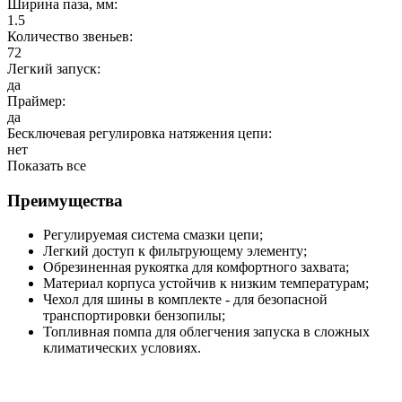
Ширина паза, мм:
1.5
Количество звеньев:
72
Легкий запуск:
да
Праймер:
да
Бесключевая регулировка натяжения цепи:
нет
Показать все
Преимущества
Регулируемая система смазки цепи;
Легкий доступ к фильтрующему элементу;
Обрезиненная рукоятка для комфортного захвата;
Материал корпуса устойчив к низким температурам;
Чехол для шины в комплекте - для безопасной
транспортировки бензопилы;
Топливная помпа для облегчения запуска в сложных
климатических условиях.