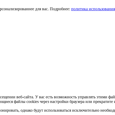
ерсонализированнее для вас. Подробнее:
политика использования
сещении веб-сайта. У вас есть возможность управлять этими фай
ющиеся файлы cookies через настройки браузера или прекратите 
нировать, однако будут использоваться исключительно необходи