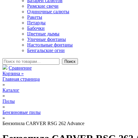
Батареи салютов
Римские свечи
Одиночные салюты
Ракеты
Петарды
Бабочки
Цветные дымы
Уличные фонтаны
Настольные фонтаны
Бенгальские огни
Сравнение
Корзина
»
Главная страница
»
Каталог
»
Пилы
»
Бензиновые пилы
»
Бензопила CARVER RSG 262 Advance