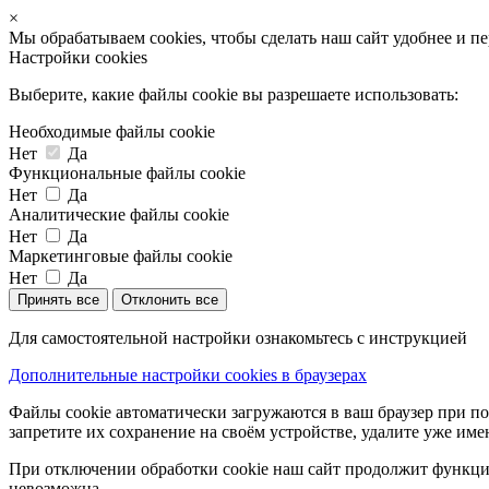
×
Мы обрабатываем cookies, чтобы сделать наш сайт удобнее и п
Настройки cookies
Выберите, какие файлы cookie вы разрешаете использовать:
Необходимые файлы cookie
Нет
Да
Функциональные файлы cookie
Нет
Да
Аналитические файлы cookie
Нет
Да
Маркетинговые файлы cookie
Нет
Да
Принять все
Отклонить все
Для самостоятельной настройки ознакомьтесь с инструкцией
Дополнительные настройки cookies в браузерах
Файлы cookie автоматически загружаются в ваш браузер при по
запретите их сохранение на своём устройстве, удалите уже име
При отключении обработки cookie наш сайт продолжит функцио
невозможна.