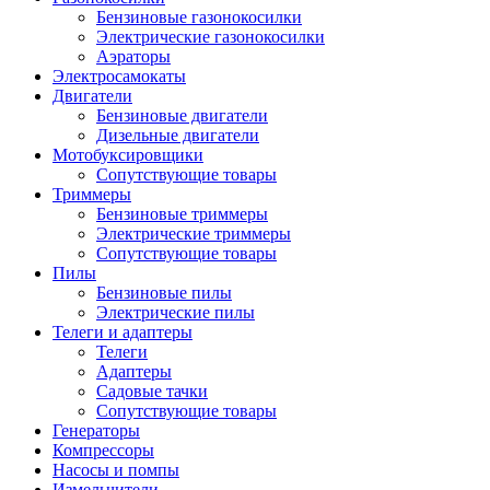
Бензиновые газонокосилки
Электрические газонокосилки
Аэраторы
Электросамокаты
Двигатели
Бензиновые двигатели
Дизельные двигатели
Мотобуксировщики
Сопутствующие товары
Триммеры
Бензиновые триммеры
Электрические триммеры
Сопутствующие товары
Пилы
Бензиновые пилы
Электрические пилы
Телеги и адаптеры
Телеги
Адаптеры
Садовые тачки
Сопутствующие товары
Генераторы
Компрессоры
Насосы и помпы
Измельчители