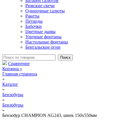
Батареи салютов
Римские свечи
Одиночные салюты
Ракеты
Петарды
Бабочки
Цветные дымы
Уличные фонтаны
Настольные фонтаны
Бенгальские огни
Сравнение
Корзина
»
Главная страница
»
Каталог
»
Бензобуры
»
Бензобуры
»
Бензобур CHAMPION AG243, шнек 150х550мм