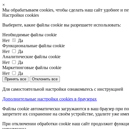
×
Мы обрабатываем cookies, чтобы сделать наш сайт удобнее и п
Настройки cookies
Выберите, какие файлы cookie вы разрешаете использовать:
Необходимые файлы cookie
Нет
Да
Функциональные файлы cookie
Нет
Да
Аналитические файлы cookie
Нет
Да
Маркетинговые файлы cookie
Нет
Да
Принять все
Отклонить все
Для самостоятельной настройки ознакомьтесь с инструкцией
Дополнительные настройки cookies в браузерах
Файлы cookie автоматически загружаются в ваш браузер при по
запретите их сохранение на своём устройстве, удалите уже име
При отключении обработки cookie наш сайт продолжит функцио
невозможна.