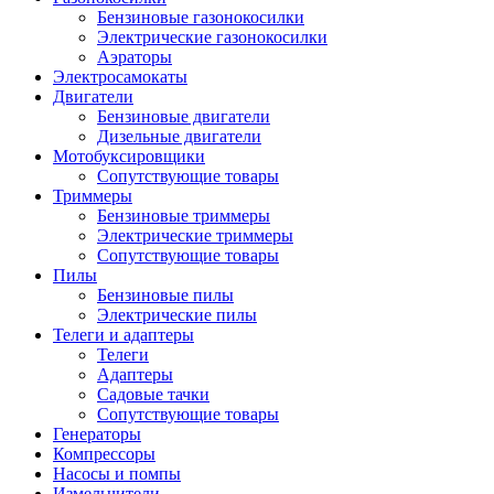
Бензиновые газонокосилки
Электрические газонокосилки
Аэраторы
Электросамокаты
Двигатели
Бензиновые двигатели
Дизельные двигатели
Мотобуксировщики
Сопутствующие товары
Триммеры
Бензиновые триммеры
Электрические триммеры
Сопутствующие товары
Пилы
Бензиновые пилы
Электрические пилы
Телеги и адаптеры
Телеги
Адаптеры
Садовые тачки
Сопутствующие товары
Генераторы
Компрессоры
Насосы и помпы
Измельчители