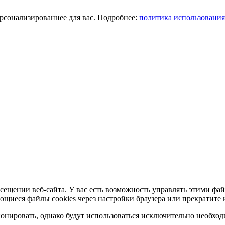
ерсонализированнее для вас. Подробнее:
политика использования
сещении веб-сайта. У вас есть возможность управлять этими фай
ющиеся файлы cookies через настройки браузера или прекратите 
нировать, однако будут использоваться исключительно необходи