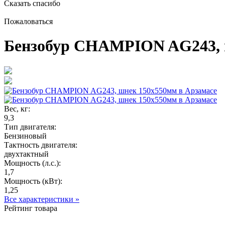
Сказать спасибо
Пожаловаться
Бензобур CHAMPION AG243, 
Вес, кг:
9,3
Тип двигателя:
Бензиновый
Тактность двигателя:
двухтактный
Мощность (л.с.):
1,7
Мощность (кВт):
1,25
Все характеристики »
Рейтинг товара