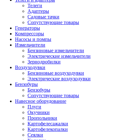
Телеги
Адаптеры
Садовые тачки
Сопутствующие товары
Генераторы
Компрессоры
Насосы и помпы
Измельчители
Бензиновые измельчители
Электрические измельчители
Зернодробилки
Воздуходувки
Бензиновые воздуходувки
Электрические воздуходувки
Бензобуры
Бензобуры
Сопутствующие товары
Навесное оборудование
Плуги
Окучники
Пропольники
Картофелесажалки
Картофелекопалки
Сеялки