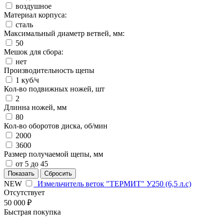
воздушное
Материал корпуса:
сталь
Максимальный диаметр ветвей, мм:
50
Мешок для сбора:
нет
Производительность щепы
1 куб/ч
Кол-во подвижных ножей, шт
2
Длинна ножей, мм
80
Кол-во оборотов диска, об/мин
2000
3600
Размер получаемой щепы, мм
от 5 до 45
NEW
Измельчитель веток "ТЕРМИТ" У250 (6,5 л.с)
Отсутствует
50 000 ₽
Быстрая покупка