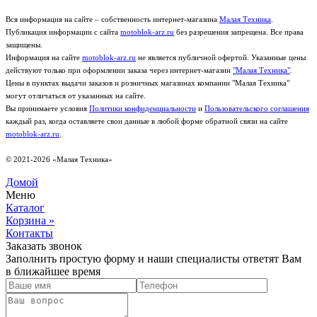
Вся информация на сайте – собственность интернет-магазина
Малая Техника
.
Публикация информации с сайта
motoblok-arz.ru
без разрешения запрещена. Все права
защищены.
Информация на сайте
motoblok-arz.ru
не является публичной офертой. Указанные цены
действуют только при оформлении заказа через интернет-магазин
"Малая Техника"
.
Цены в пунктах выдачи заказов и розничных магазинах компании "Малая Техника"
могут отличаться от указанных на сайте.
Вы принимаете условия
Политики конфиденциальности
и
Пользовательского соглашения
каждый раз, когда оставляете свои данные в любой форме обратной связи на сайте
motoblok-arz.ru
.
© 2021-2026 «Малая Техника»
Домой
Меню
Каталог
Корзина
»
Контакты
Заказать звонок
Заполнить простую форму и наши специалисты ответят Вам
в ближайшее время