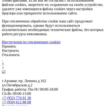
этими файлами. Если Вы не согласны с использованием
файлов cookies, запретите их сохранение на своём устройстве,
удалите уже имеющиеся файлы cookies через настройки
браузера или прекратите использование сайта.
При отключении обработки cookie наш сайт продолжит
функционировать, однако будут использоваться
исключительно необходимые технические файлы, без которых
работа ресурса невозможна.
Инструкция по отключению cookies
Принять
Настроить
Отклонить
×
×
г.Арзамас
пр. Ленина д.162
ул.Октябрьская д.2
График работы:
Пн-Пт 09:00-18:00
Сб-Вс 09:00-15:00
+7 (952) 774 91 30
+7 (950) 612 88 08