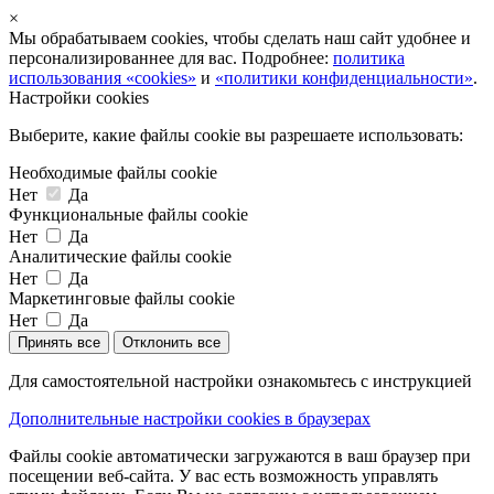
×
Мы обрабатываем cookies, чтобы сделать наш сайт удобнее и
персонализированнее для вас. Подробнее:
политика
использования «cookies»
и
«политики конфиденциальности»
.
Настройки cookies
Выберите, какие файлы cookie вы разрешаете использовать:
Необходимые файлы cookie
Нет
Да
Функциональные файлы cookie
Нет
Да
Аналитические файлы cookie
Нет
Да
Маркетинговые файлы cookie
Нет
Да
Принять все
Отклонить все
Для самостоятельной настройки ознакомьтесь с инструкцией
Дополнительные настройки cookies в браузерах
Файлы cookie автоматически загружаются в ваш браузер при
посещении веб-сайта. У вас есть возможность управлять