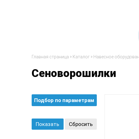
»
»
Главная страница
Каталог
Навесное оборудова
Сеноворошилки
Подбор по параметрам