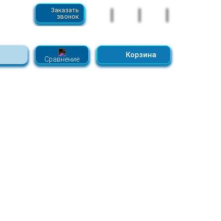
74 91 30
Заказать
звонок
12 88 08
Контакты
Форум
Корзина
Сравнение