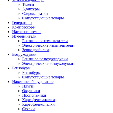
Телеги
Адаптеры
Садовые тачки
Сопутствующие товары
Генераторы
Компрессоры
Насосы и помпы
Измельчители
Бензиновые измельчители
Электрические измельчители
Зернодробилки
Воздуходувки
Бензиновые воздуходувки
Электрические воздуходувки
Бензобуры
Бензобуры
Сопутствующие товары
Навесное оборудование
Плуги
Окучники
Пропольники
Картофелесажалки
Картофелекопалки
Сеялки