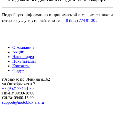
Подробную информацию о принимаемой в сервис технике и
ценах на услуги уточняйте по тел. -
8 (952) 774 91 30
.
О компании
Акции
Наши видео
Покупателям
Контакты
Форум
г.Арзамас
пр. Ленина д.162
ул.Октябрьская д.2
+7 (952) 774 91 30
Пн-Пт 09:00-18:00
Сб-Вс 09:00-15:00
support@motoblok-arz.ru