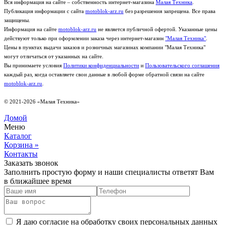
Вся информация на сайте – собственность интернет-магазина
Малая Техника
.
Публикация информации с сайта
motoblok-arz.ru
без разрешения запрещена. Все права
защищены.
Информация на сайте
motoblok-arz.ru
не является публичной офертой. Указанные цены
действуют только при оформлении заказа через интернет-магазин
"Малая Техника"
.
Цены в пунктах выдачи заказов и розничных магазинах компании "Малая Техника"
могут отличаться от указанных на сайте.
Вы принимаете условия
Политики конфиденциальности
и
Пользовательского соглашения
каждый раз, когда оставляете свои данные в любой форме обратной связи на сайте
motoblok-arz.ru
.
© 2021-2026 «Малая Техника»
Домой
Меню
Каталог
Корзина
»
Контакты
Заказать звонок
Заполнить простую форму и наши специалисты ответят Вам
в ближайшее время
Я даю согласие на обработку своих персональных данных