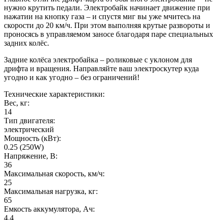
нужно крутить педали. Электробайк начинает движение при
нажатии на кнопку газа – и спустя миг вы уже мчитесь на
скорости до 20 км/ч. При этом выполняя крутые развороты и
проносясь в управляемом заносе благодаря паре специальных
задних колёс.
Задние колёса электробайка – роликовые с уклоном для
дрифта и вращения. Направляйте ваш электроскутер куда
угодно и как угодно – без ограничений!
Технические характеристики:
Вес, кг:
14
Тип двигателя:
электрический
Мощность (кВт):
0.25 (250W)
Напряжение, В:
36
Максимальная скорость, км/ч:
25
Максимальная нагрузка, кг:
65
Емкость аккумулятора, Ач:
4.4