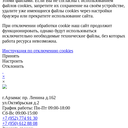
этими файлами. Если Вы не согласны с использованием
файлов cookies, запретите их сохранение на своём устройстве,
удалите уже имеющиеся файлы cookies через настройки
браузера или прекратите использование сайта.
При отключении обработки cookie наш сайт продолжит
функционировать, однако будут использоваться
исключительно необходимые технические файлы, без которых
работа ресурса невозможна.
Инструкция по отключению cookies
Принять
Настроить
Отклонить
×
×
г.Арзамас
пр. Ленина д.162
ул.Октябрьская д.2
График работы:
Пн-Пт 09:00-18:00
Сб-Вс 09:00-15:00
+7 (952) 774 91 30
+7 (950) 612 88 08