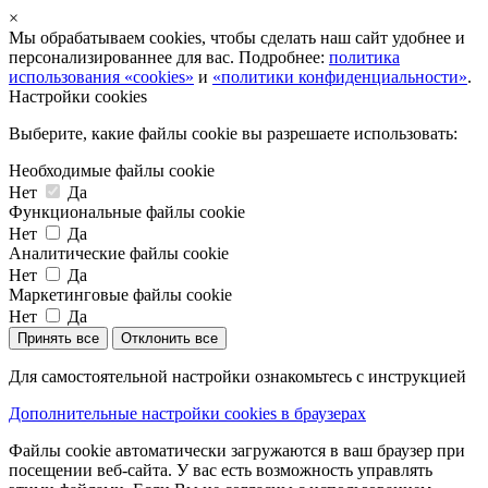
×
Мы обрабатываем cookies, чтобы сделать наш сайт удобнее и
персонализированнее для вас. Подробнее:
политика
использования «cookies»
и
«политики конфиденциальности»
.
Настройки cookies
Выберите, какие файлы cookie вы разрешаете использовать:
Необходимые файлы cookie
Нет
Да
Функциональные файлы cookie
Нет
Да
Аналитические файлы cookie
Нет
Да
Маркетинговые файлы cookie
Нет
Да
Принять все
Отклонить все
Для самостоятельной настройки ознакомьтесь с инструкцией
Дополнительные настройки cookies в браузерах
Файлы cookie автоматически загружаются в ваш браузер при
посещении веб-сайта. У вас есть возможность управлять