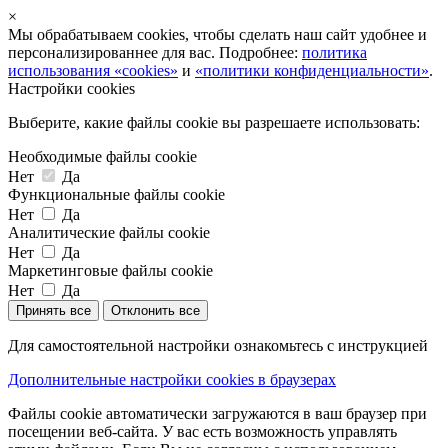
×
Мы обрабатываем cookies, чтобы сделать наш сайт удобнее и
персонализированнее для вас. Подробнее:
политика
использования «cookies»
и
«политики конфиденциальности»
.
Настройки cookies
Выберите, какие файлы cookie вы разрешаете использовать:
Необходимые файлы cookie
Нет
Да
Функциональные файлы cookie
Нет
Да
Аналитические файлы cookie
Нет
Да
Маркетинговые файлы cookie
Нет
Да
Принять все
Отклонить все
Для самостоятельной настройки ознакомьтесь с инструкцией
Дополнительные настройки cookies в браузерах
Файлы cookie автоматически загружаются в ваш браузер при
посещении веб-сайта. У вас есть возможность управлять