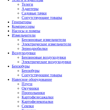
Телеги
Адаптеры
Садовые тачки
Сопутствующие товары
Генераторы
Компрессоры
Насосы и помпы
Измельчители
Бензиновые измельчители
Электрические измельчители
Зернодробилки
Воздуходувки
Бензиновые воздуходувки
Электрические воздуходувки
Бензобуры
Бензобуры
Сопутствующие товары
Навесное оборудование
Плуги
Окучники
Пропольники
Картофелесажалки
Картофелекопалки
Сеялки