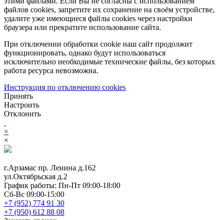
этими файлами. Если Вы не согласны с использованием
файлов cookies, запретите их сохранение на своём устройстве,
удалите уже имеющиеся файлы cookies через настройки
браузера или прекратите использование сайта.
При отключении обработки cookie наш сайт продолжит
функционировать, однако будут использоваться
исключительно необходимые технические файлы, без которых
работа ресурса невозможна.
Инструкция по отключению cookies
Принять
Настроить
Отклонить
×
×
г.Арзамас
пр. Ленина д.162
ул.Октябрьская д.2
График работы:
Пн-Пт 09:00-18:00
Сб-Вс 09:00-15:00
+7 (952) 774 91 30
+7 (950) 612 88 08