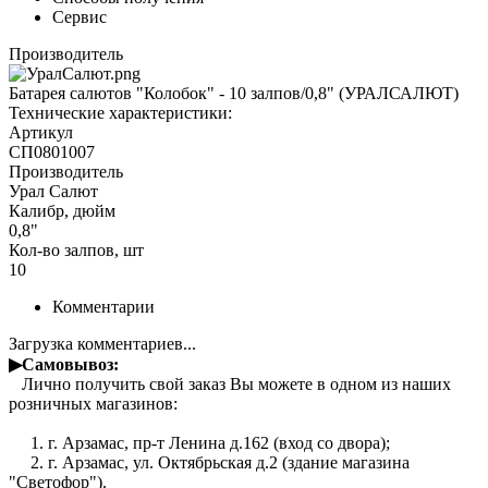
Сервис
Производитель
Батарея салютов "Колобок" - 10 залпов/0,8" (УРАЛСАЛЮТ)
Технические характеристики:
Артикул
СП0801007
Производитель
Урал Салют
Калибр, дюйм
0,8"
Кол-во залпов, шт
10
Комментарии
Загрузка комментариев...
▶Самовывоз:
Лично получить свой заказ Вы можете в одном из наших
розничных магазинов:
1. г. Арзамас, пр-т Ленина д.162 (вход со двора);
2. г. Арзамас, ул. Октябрьская д.2 (здание магазина
"Светофор").