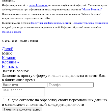
защищены.
Информация на сайте
motoblok-arz.ru
не является публичной офертой. Указанные цены
действуют только при оформлении заказа через интернет-магазин
"Малая Техника"
.
Цены в пунктах выдачи заказов и розничных магазинах компании "Малая Техника"
могут отличаться от указанных на сайте.
Вы принимаете условия
Политики конфиденциальности
и
Пользовательского соглашения
каждый раз, когда оставляете свои данные в любой форме обратной связи на сайте
motoblok-arz.ru
.
© 2021-2026 «Малая Техника»
Домой
Меню
Каталог
Корзина
»
Контакты
Заказать звонок
Заполнить простую форму и наши специалисты ответят Вам
в ближайшее время
Я даю согласие на обработку своих персональных данных
и ознакомлен с политикой конфиденциальности