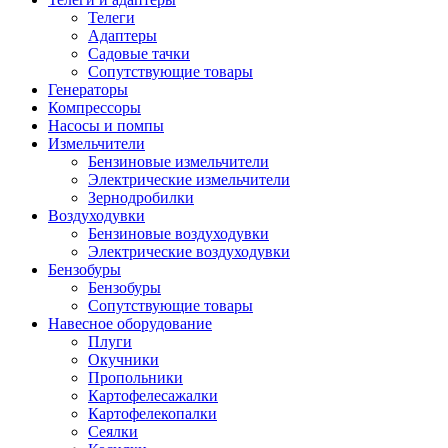
Телеги
Адаптеры
Садовые тачки
Сопутствующие товары
Генераторы
Компрессоры
Насосы и помпы
Измельчители
Бензиновые измельчители
Электрические измельчители
Зернодробилки
Воздуходувки
Бензиновые воздуходувки
Электрические воздуходувки
Бензобуры
Бензобуры
Сопутствующие товары
Навесное оборудование
Плуги
Окучники
Пропольники
Картофелесажалки
Картофелекопалки
Сеялки