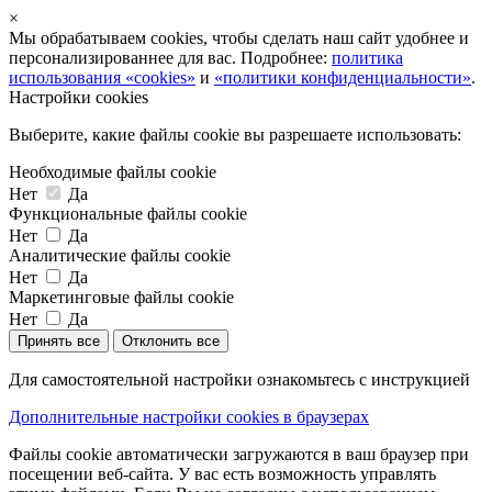
×
Мы обрабатываем cookies, чтобы сделать наш сайт удобнее и
персонализированнее для вас. Подробнее:
политика
использования «cookies»
и
«политики конфиденциальности»
.
Настройки cookies
Выберите, какие файлы cookie вы разрешаете использовать:
Необходимые файлы cookie
Нет
Да
Функциональные файлы cookie
Нет
Да
Аналитические файлы cookie
Нет
Да
Маркетинговые файлы cookie
Нет
Да
Принять все
Отклонить все
Для самостоятельной настройки ознакомьтесь с инструкцией
Дополнительные настройки cookies в браузерах
Файлы cookie автоматически загружаются в ваш браузер при
посещении веб-сайта. У вас есть возможность управлять