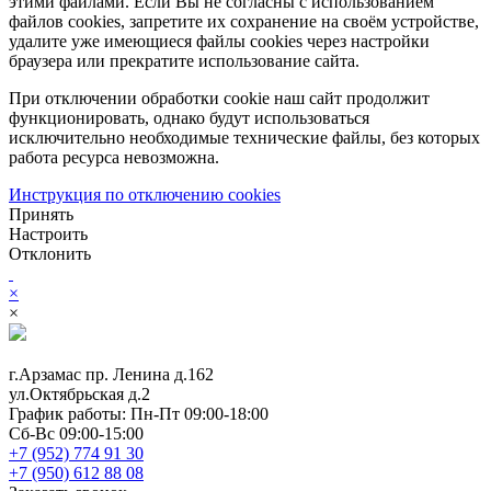
этими файлами. Если Вы не согласны с использованием
файлов cookies, запретите их сохранение на своём устройстве,
удалите уже имеющиеся файлы cookies через настройки
браузера или прекратите использование сайта.
При отключении обработки cookie наш сайт продолжит
функционировать, однако будут использоваться
исключительно необходимые технические файлы, без которых
работа ресурса невозможна.
Инструкция по отключению cookies
Принять
Настроить
Отклонить
×
×
г.Арзамас
пр. Ленина д.162
ул.Октябрьская д.2
График работы:
Пн-Пт 09:00-18:00
Сб-Вс 09:00-15:00
+7 (952) 774 91 30
+7 (950) 612 88 08