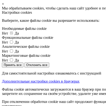
×
Мы обрабатываем cookies, чтобы сделать наш сайт удобнее и п
Настройки cookies
Выберите, какие файлы cookie вы разрешаете использовать:
Необходимые файлы cookie
Нет
Да
Функциональные файлы cookie
Нет
Да
Аналитические файлы cookie
Нет
Да
Маркетинговые файлы cookie
Нет
Да
Принять все
Отклонить все
Для самостоятельной настройки ознакомьтесь с инструкцией
Дополнительные настройки cookies в браузерах
Файлы cookie автоматически загружаются в ваш браузер при по
запретите их сохранение на своём устройстве, удалите уже име
При отключении обработки cookie наш сайт продолжит функцио
невозможна.