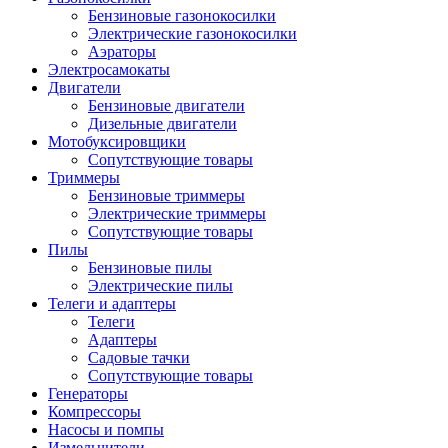
Бензиновые газонокосилки
Электрические газонокосилки
Аэраторы
Электросамокаты
Двигатели
Бензиновые двигатели
Дизельные двигатели
Мотобуксировщики
Сопутствующие товары
Триммеры
Бензиновые триммеры
Электрические триммеры
Сопутствующие товары
Пилы
Бензиновые пилы
Электрические пилы
Телеги и адаптеры
Телеги
Адаптеры
Садовые тачки
Сопутствующие товары
Генераторы
Компрессоры
Насосы и помпы
Измельчители