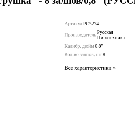
 игрушка" - 8 залпов/0,8" (
Артикул
РС5274
Русская
Производитель
Пиротехника
Калибр, дюйм
0,8"
Кол-во залпов, шт
8
Все характеристики »