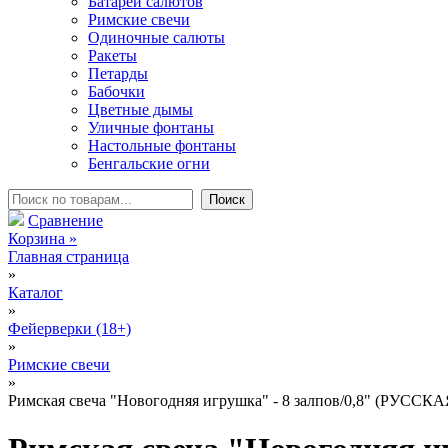
Батареи салютов
Римские свечи
Одиночные салюты
Ракеты
Петарды
Бабочки
Цветные дымы
Уличные фонтаны
Настольные фонтаны
Бенгальские огни
Сравнение
Корзина
»
Главная страница
»
Каталог
»
Фейерверки (18+)
»
Римские свечи
»
Римская свеча "Новогодняя игрушка" - 8 залпов/0,8" (РУ