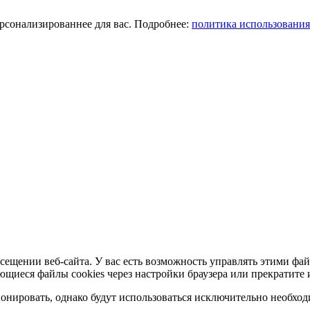
ерсонализированнее для вас. Подробнее:
политика использования
сещении веб-сайта. У вас есть возможность управлять этими фай
ющиеся файлы cookies через настройки браузера или прекратите 
нировать, однако будут использоваться исключительно необходи