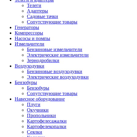
Телеги
Адаптеры
Садовые тачки
Сопутствующие товары
Генераторы
Компрессоры
Насосы и помпы
Измельчители
Бензиновые измельчители
Электрические измельчители
Зернодробилки
Воздуходувки
Бензиновые воздуходувки
Электрические воздуходувки
Бензобуры
Бензобуры
Сопутствующие товары
Навесное оборудование
Плуги
Окучники
Пропольники
Картофелесажалки
Картофелекопалки
Сеялки