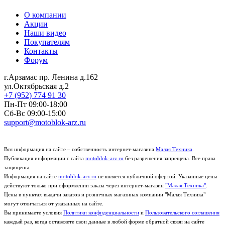
О компании
Акции
Наши видео
Покупателям
Контакты
Форум
г.Арзамас
пр. Ленина д.162
ул.Октябрьская д.2
+7 (952) 774 91 30
Пн-Пт 09:00-18:00
Сб-Вс 09:00-15:00
support@motoblok-arz.ru
Вся информация на сайте – собственность интернет-магазина
Малая Техника
.
Публикация информации с сайта
motoblok-arz.ru
без разрешения запрещена. Все права
защищены.
Информация на сайте
motoblok-arz.ru
не является публичной офертой. Указанные цены
действуют только при оформлении заказа через интернет-магазин
"Малая Техника"
.
Цены в пунктах выдачи заказов и розничных магазинах компании "Малая Техника"
могут отличаться от указанных на сайте.
Вы принимаете условия
Политики конфиденциальности
и
Пользовательского соглашения
каждый раз, когда оставляете свои данные в любой форме обратной связи на сайте