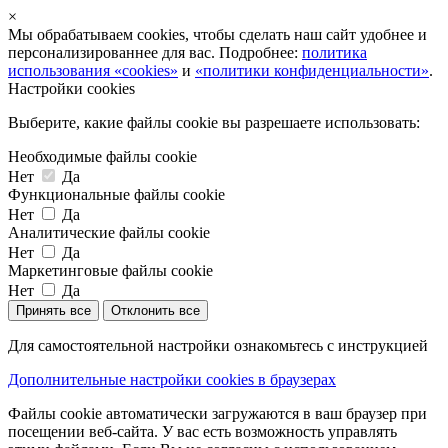
×
Мы обрабатываем cookies, чтобы сделать наш сайт удобнее и
персонализированнее для вас. Подробнее:
политика
использования «cookies»
и
«политики конфиденциальности»
.
Настройки cookies
Выберите, какие файлы cookie вы разрешаете использовать:
Необходимые файлы cookie
Нет
Да
Функциональные файлы cookie
Нет
Да
Аналитические файлы cookie
Нет
Да
Маркетинговые файлы cookie
Нет
Да
Принять все
Отклонить все
Для самостоятельной настройки ознакомьтесь с инструкцией
Дополнительные настройки cookies в браузерах
Файлы cookie автоматически загружаются в ваш браузер при
посещении веб-сайта. У вас есть возможность управлять