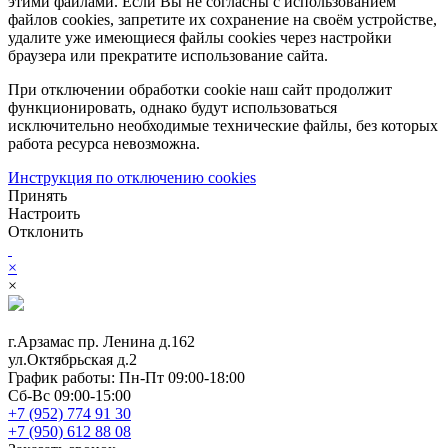
этими файлами. Если Вы не согласны с использованием
файлов cookies, запретите их сохранение на своём устройстве,
удалите уже имеющиеся файлы cookies через настройки
браузера или прекратите использование сайта.
При отключении обработки cookie наш сайт продолжит
функционировать, однако будут использоваться
исключительно необходимые технические файлы, без которых
работа ресурса невозможна.
Инструкция по отключению cookies
Принять
Настроить
Отклонить
×
×
г.Арзамас
пр. Ленина д.162
ул.Октябрьская д.2
График работы:
Пн-Пт 09:00-18:00
Сб-Вс 09:00-15:00
+7 (952) 774 91 30
+7 (950) 612 88 08