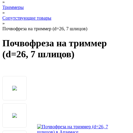
»
Триммеры
»
Сопутствующие товары
»
Почвофреза на триммер (d=26, 7 шлицов)
Почвофреза на триммер
(d=26, 7 шлицов)