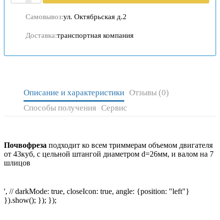
Самовывоз:
ул. Октябрьская д.2
Доставка:
транспортная компания
Описание и характеристики
Отзывы (0)
Способы получения
Сервис
Почвофреза
подходит ко всем триммерам объемом двигателя
от 43куб, с цельной штангой диаметром d=26мм, и валом на 7
шлицов
', // darkMode: true, closeIcon: true, angle: {position: "left"}
}).show(); }); });